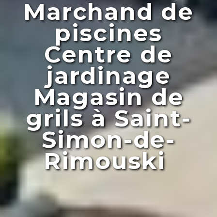
Marchand de
piscines
Centre de
jardinage
Magasin de
grils à Saint-
Simon-de-
Rimouski