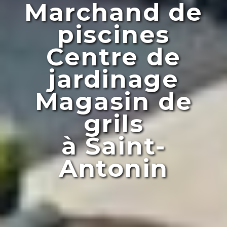
Marchand de
piscines
Centre de
jardinage
Magasin de
grils
à Saint-
Antonin