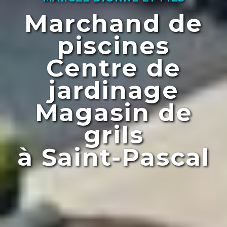
Marchand de
piscines
Centre de
jardinage
Magasin de
grils
à Saint-Pascal