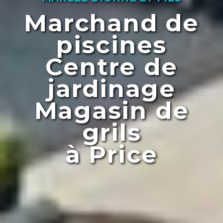
Marchand de
piscines
Centre de
jardinage
Magasin de
grils
à Price