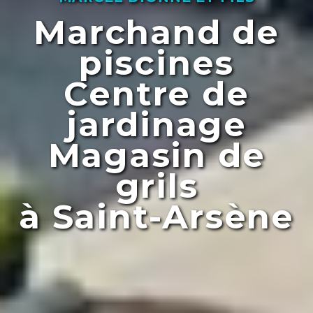
Marchand de
piscines
Centre de
jardinage
Magasin de
grils
à Saint-Arsène