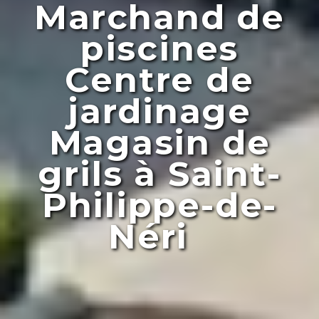
Marchand de
piscines
Centre de
jardinage
Magasin de
grils à Saint-
Philippe-de-
Néri