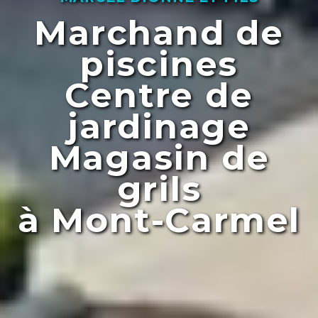
Marchand de
piscines
Centre de
jardinage
Magasin de
grils
à Mont-Carmel