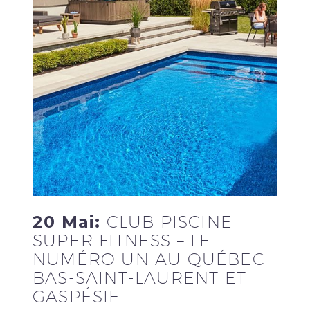
20 Mai:
CLUB PISCINE
SUPER FITNESS – LE
NUMÉRO UN AU QUÉBEC
BAS-SAINT-LAURENT ET
GASPÉSIE