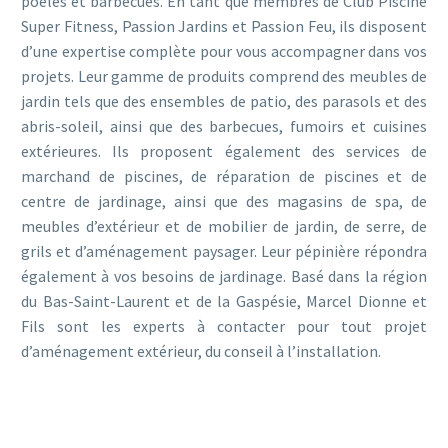
poêles et barbecues. En tant que membres de Club Piscine
Super Fitness, Passion Jardins et Passion Feu, ils disposent
d’une expertise complète pour vous accompagner dans vos
projets. Leur gamme de produits comprend des meubles de
jardin tels que des ensembles de patio, des parasols et des
abris-soleil, ainsi que des barbecues, fumoirs et cuisines
extérieures. Ils proposent également des services de
marchand de piscines, de réparation de piscines et de
centre de jardinage, ainsi que des magasins de spa, de
meubles d’extérieur et de mobilier de jardin, de serre, de
grils et d’aménagement paysager. Leur pépinière répondra
également à vos besoins de jardinage. Basé dans la région
du Bas-Saint-Laurent et de la Gaspésie, Marcel Dionne et
Fils sont les experts à contacter pour tout projet
d’aménagement extérieur, du conseil à l’installation.
Entreprise de réparation de piscines | Centre de jardinage |
Magasin de spa | Magasin de meubles d’extérieur | Magasin
de mobilier de jardin | Serre | Magasin de grils | Magasin