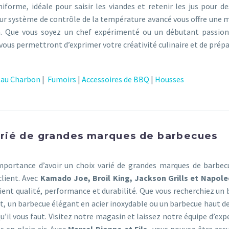
iforme, idéale pour saisir les viandes et retenir les jus pour de
eur système de contrôle de la température avancé vous offre une m
on. Que vous soyez un chef expérimenté ou un débutant passion
ous permettront d’exprimer votre créativité culinaire et de prépa
au Charbon
|
Fumoirs
|
Accessoires de BBQ
|
Housses
varié de grandes marques de barbecues
mportance d’avoir un choix varié de grandes marques de barbec
client. Avec
Kamado Joe, Broil King, Jackson Grills et Napol
ent qualité, performance et durabilité. Que vous recherchiez un
nt, un barbecue élégant en acier inoxydable ou un barbecue haut
’il vous faut. Visitez notre magasin et laissez notre équipe d’exp