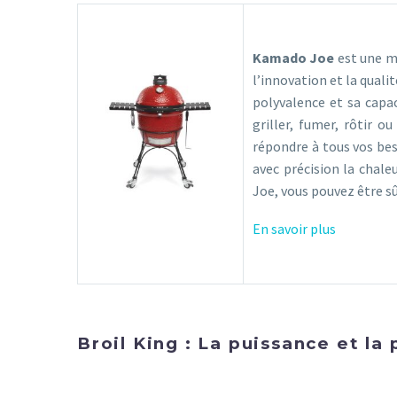
Kamado Joe
est une m
l’innovation et la qual
polyvalence et sa capac
griller, fumer, rôtir 
répondre à tous vos bes
avec précision la chale
Joe, vous pouvez être s
En savoir plus
Broil King : La puissance et l