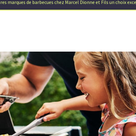
res marques de barbecues chez Marcel Dionne et Fils un choix exc