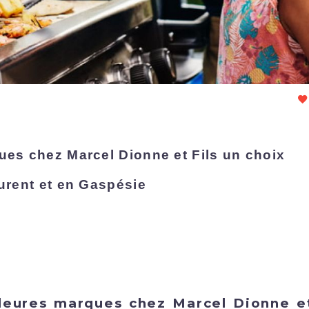
es chez Marcel Dionne et Fils un choix
urent et en Gaspésie
leures marques chez Marcel Dionne et