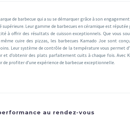
arque de barbecue qui a su se démarquer grâce à son engagement
ité supérieure. Leur gamme de barbecues en céramique est réputée 
ité à offrir des résultats de cuisson exceptionnels. Que vous sou
ou même cuire des pizzas, les barbecues Kamado Joe sont conç
oins. Leur système de contrôle de la température vous permet d’
ur et d’obtenir des plats parfaitement cuits à chaque fois. Avec
ûr de profiter d’une expérience de barbecue exceptionnelle.
a performance au rendez-vous