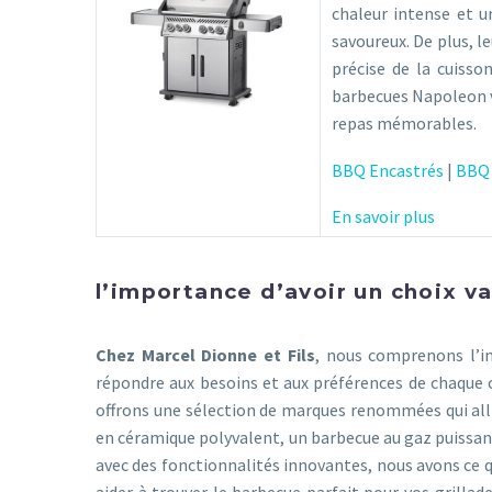
chaleur intense et un
savoureux. De plus, l
précise de la cuiss
barbecues Napoleon v
repas mémorables.
BBQ Encastrés
|
BBQ 
En savoir plus
l’importance d’avoir un choix 
Chez Marcel Dionne et Fils
, nous comprenons l’i
répondre aux besoins et aux préférences de chaque 
offrons une sélection de marques renommées qui alli
en céramique polyvalent, un barbecue au gaz puissa
avec des fonctionnalités innovantes, nous avons ce qu