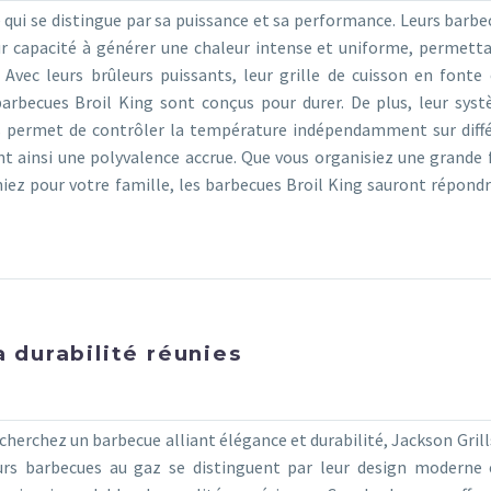
qui se distingue par sa puissance et sa performance. Leurs barbe
ur capacité à générer une chaleur intense et uniforme, permett
. Avec leurs brûleurs puissants, leur grille de cuisson en fonte 
barbecues Broil King sont conçus pour durer. De plus, leur sys
s permet de contrôler la température indépendamment sur diff
ant ainsi une polyvalence accrue. Que vous organisiez une grande 
iniez pour votre famille, les barbecues Broil King sauront répondr
a durabilité réunies
cherchez un barbecue alliant élégance et durabilité, Jackson Grills
urs barbecues au gaz se distinguent par leur design moderne 