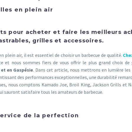
les en plein air
ts pour acheter et faire les meilleurs ac
strables, grilles et accessoires.
n plein air, il est essentiel de choisir un barbecue de qualité.
Che
e et nous sommes fiers de vous offrir le plus grand choix de
 et en Gaspésie
. Dans cet article, nous mettrons en lumière le
tissant des performances exceptionnelles, une durabilité remar
ques, nous comptons Kamado Joe, Broil King, Jackson Grills et 
i sauront satisfaire tous les amateurs de barbecue.
ervice de la perfection