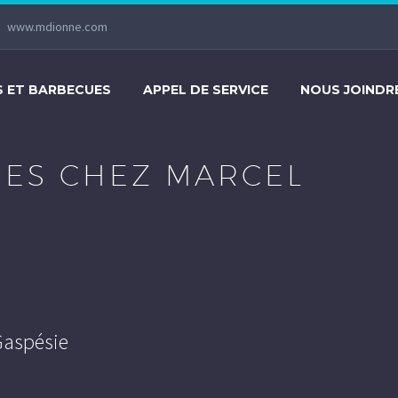
www.mdionne.com
S ET BARBECUES
APPEL DE SERVICE
NOUS JOINDR
UES CHEZ MARCEL
Gaspésie