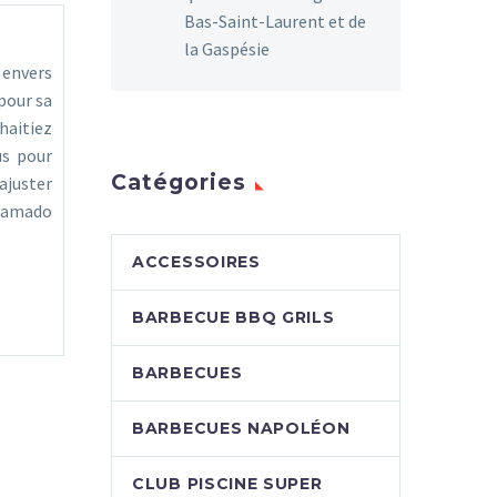
Bas-Saint-Laurent et de
la Gaspésie
 envers
pour sa
haitiez
us pour
Catégories
ajuster
 Kamado
ACCESSOIRES
BARBECUE BBQ GRILS
BARBECUES
BARBECUES NAPOLÉON
CLUB PISCINE SUPER