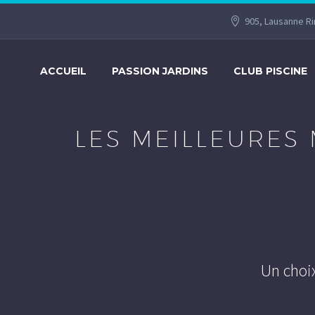
905, Lausanne R
ACCUEIL
PASSION JARDINS
CLUB PISCINE
LES MEILLEURES
Un choi