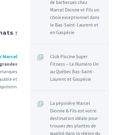
de barbecues chez
Marcel Dionne et Fils un
choix exceptionnel dans
le Bas-Saint-Laurent et
hats :
en Gaspésie
z Marcel
Club Piscine Super
grandes
Fitness – Le Numéro Un
s marques
au Québec Bas-Saint-
quable et
Laurent et Gaspésie
Napoleon.
La pépinière Marcel
Dionne & Fils est votre
destination idéale pour
trouver des plantes de
qualité dans la région du