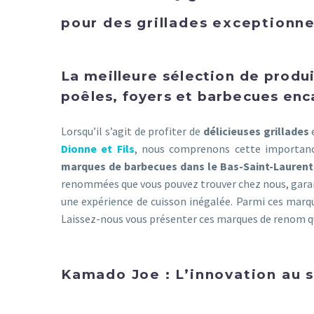
pour des grillades exceptionnel
La meilleure sélection de produi
poêles, foyers et barbecues enca
Lorsqu’il s’agit de profiter de
délicieuses grillades
e
Dionne et Fils
, nous comprenons cette importanc
marques de barbecues dans le Bas-Saint-Laurent
renommées que vous pouvez trouver chez nous, garan
une expérience de cuisson inégalée. Parmi ces mar
Laissez-nous vous présenter ces marques de renom qu
Kamado Joe : L’innovation au s