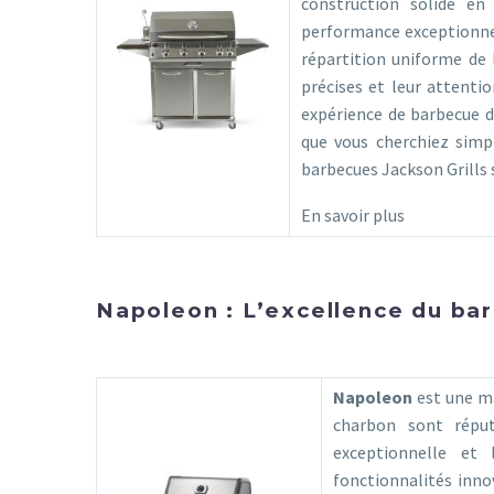
construction solide en
performance exceptionnel
répartition uniforme de 
précises et leur attentio
expérience de barbecue d
que vous cherchiez simp
barbecues Jackson Grills 
En savoir plus
Napoleon : L’excellence du ba
Napoleon
est une ma
charbon sont réput
exceptionnelle et
fonctionnalités inno