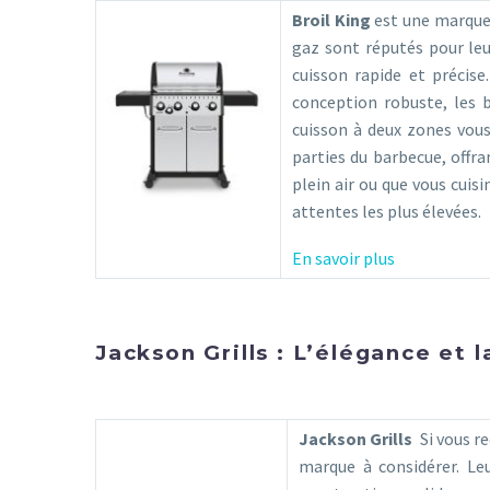
Broil King
est une marque 
gaz sont réputés pour le
cuisson rapide et précise
conception robuste, les 
cuisson à deux zones vou
parties du barbecue, offr
plein air ou que vous cuis
attentes les plus élevées.
En savoir plus
Jackson Grills : L’élégance et l
Jackson Grills
Si vous re
marque à considérer. Le