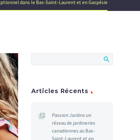
eptionnel dans le Bas-Saint-Laurent et en Gaspésie
Articles Récents
Passion Jardins un
réseau de jardineries
canadiennes au Bas-
Saint-Laurent et en