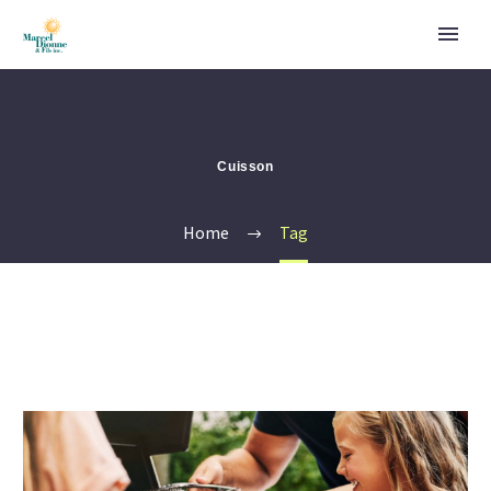
Cuisson
Home
Tag