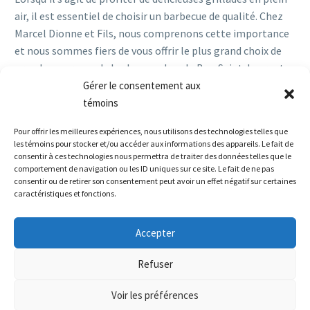
air, il est essentiel de choisir un barbecue de qualité. Chez
Marcel Dionne et Fils, nous comprenons cette importance
et nous sommes fiers de vous offrir le plus grand choix de
grandes marques de barbecues dans le Bas-Saint-Laurent
et en Gaspésie.
Gérer le consentement aux
témoins
Read More
Pour offrir les meilleures expériences, nous utilisons des technologies telles que
les témoins pour stocker et/ou accéder aux informations des appareils. Le fait de
consentir à ces technologies nous permettra de traiter des données telles que le
comportement de navigation ou les ID uniques sur ce site. Le fait de ne pas
consentir ou de retirer son consentement peut avoir un effet négatif sur certaines
caractéristiques et fonctions.
Accepter
Refuser
Voir les préférences