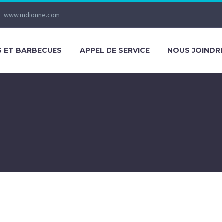
www.mdionne.com
S ET BARBECUES
APPEL DE SERVICE
NOUS JOINDR