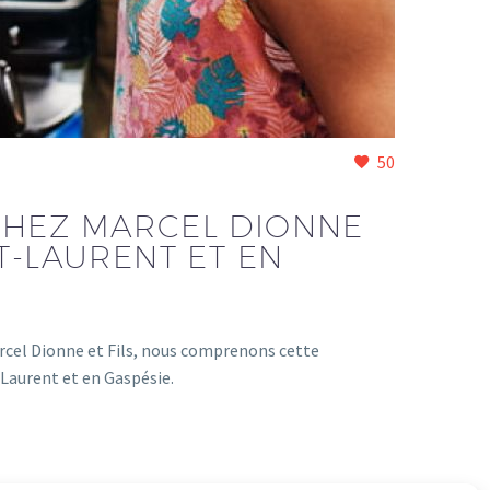
50
CHEZ MARCEL DIONNE
T-LAURENT ET EN
 Marcel Dionne et Fils, nous comprenons cette
Laurent et en Gaspésie.