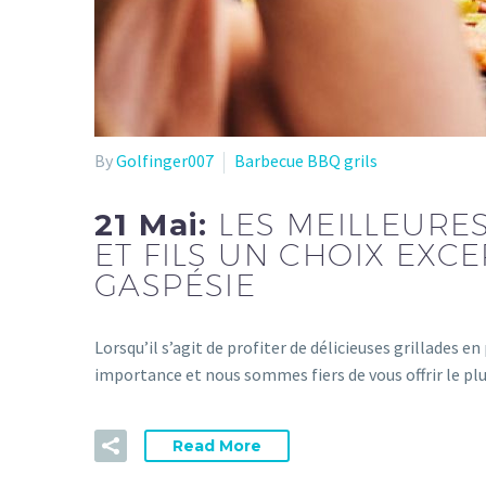
By
Golfinger007
Barbecue BBQ grils
21 Mai:
LES MEILLEUR
ET FILS UN CHOIX EXC
GASPÉSIE
Lorsqu’il s’agit de profiter de délicieuses grillades e
importance et nous sommes fiers de vous offrir le pl
Read More