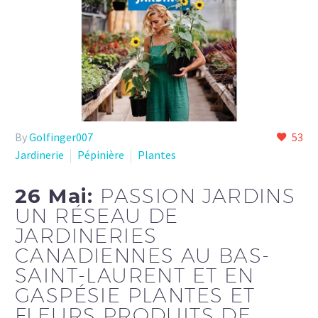
By
Golfinger007
53
Jardinerie
Pépinière
Plantes
26 Mai:
PASSION JARDINS
UN RÉSEAU DE
JARDINERIES
CANADIENNES AU BAS-
SAINT-LAURENT ET EN
GASPÉSIE PLANTES ET
FLEURS PRODUITS DE