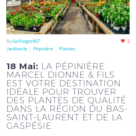
By
Golfinger007
2
Jardinerie
Pépinière
Plantes
18 Mai:
LA PÉPINIÈRE
MARCEL DIONNE & FILS
EST VOTRE DESTINATION
IDÉALE POUR TROUVER
DES PLANTES DE QUALITÉ
DANS LA RÉGION DU BAS-
SAINT-LAURENT ET DE LA
GASPÉSIE