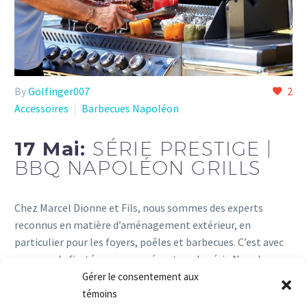
By
Golfinger007
2
Accessoires
Barbecues Napoléon
17 Mai:
SÉRIE PRESTIGE |
BBQ NAPOLÉON GRILLS
Chez Marcel Dionne et Fils, nous sommes des experts
reconnus en matière d’aménagement extérieur, en
particulier pour les foyers, poêles et barbecues. C’est avec
une grande fierté que nous présentons la série Napoleon
Prestige
Gérer le consentement aux
témoins