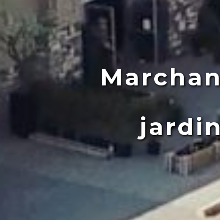
Marchan
jardi