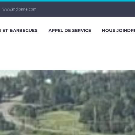
www.mdionne.com
S ET BARBECUES
APPEL DE SERVICE
NOUS JOINDR