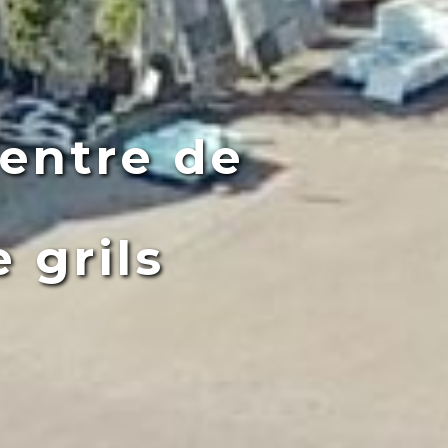
entre de
 grils