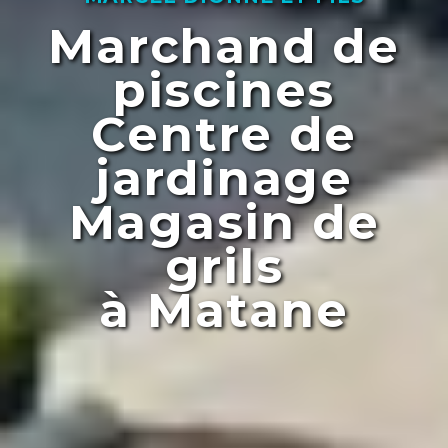
Marchand de
piscines
Centre de
jardinage
Magasin de
grils
à Matane