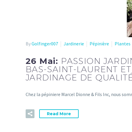
By
Golfinger007
Jardinerie
Pépinière
Plantes
26 Mai:
PASSION JARDI
BAS-SAINT-LAURENT ET
JARDINAGE DE QUALIT
Chez la pépiniere Marcel Dionne & Fils Inc, nous som
Read More