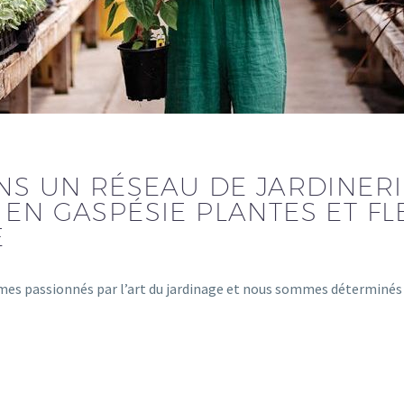
NS UN RÉSEAU DE JARDINER
 EN GASPÉSIE PLANTES ET F
É
mes passionnés par l’art du jardinage et nous sommes déterminés à 