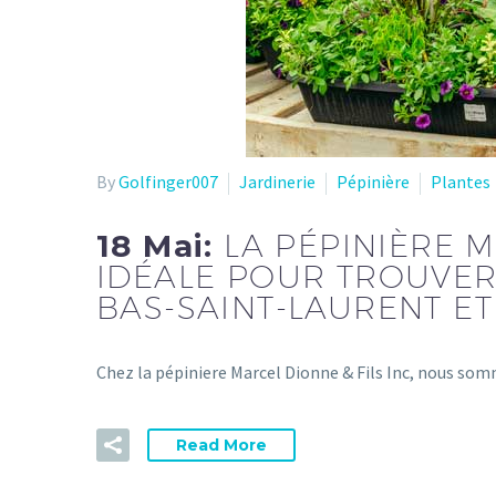
By
Golfinger007
Jardinerie
Pépinière
Plantes
18 Mai:
LA PÉPINIÈRE M
IDÉALE POUR TROUVER
BAS-SAINT-LAURENT ET
Chez la pépiniere Marcel Dionne & Fils Inc, nous som
Read More