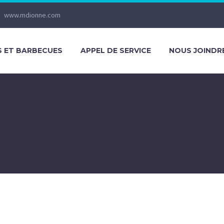
www.mdionne.com
S ET BARBECUES
APPEL DE SERVICE
NOUS JOINDR