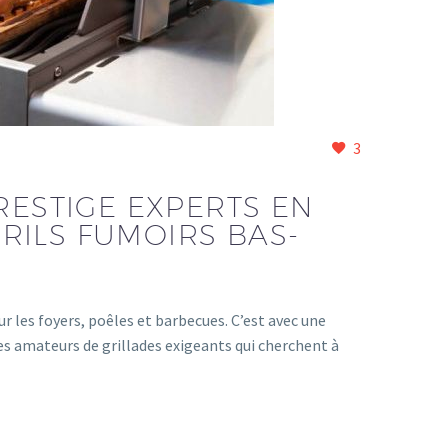
3
RESTIGE EXPERTS EN
RILS FUMOIRS BAS-
 les foyers, poêles et barbecues. C’est avec une
 amateurs de grillades exigeants qui cherchent à