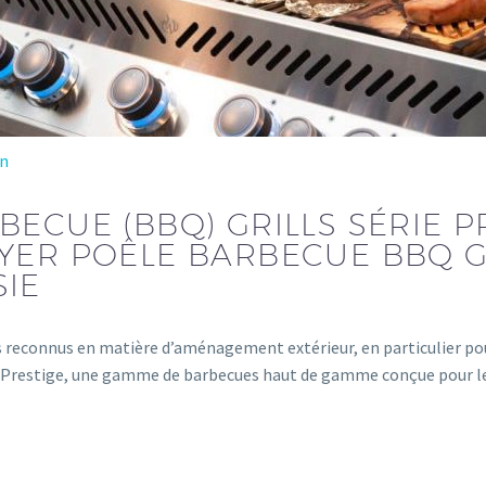
on
ECUE (BBQ) GRILLS SÉRIE P
OYER POÊLE BARBECUE BBQ G
SIE
reconnus en matière d’aménagement extérieur, en particulier pour
n Prestige, une gamme de barbecues haut de gamme conçue pour les