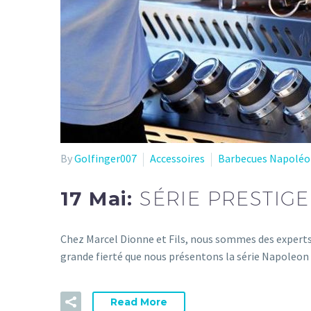
By
Golfinger007
Accessoires
Barbecues Napolé
17 Mai:
SÉRIE PRESTIGE
Chez Marcel Dionne et Fils, nous sommes des experts 
grande fierté que nous présentons la série Napoleon
Read More