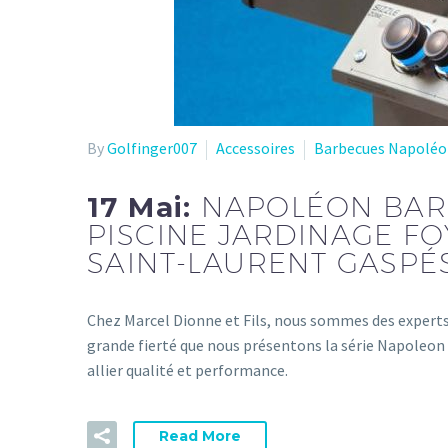
By
Golfinger007
Accessoires
Barbecues Napolé
17 Mai:
NAPOLÉON BARB
PISCINE JARDINAGE F
SAINT-LAURENT GASPÉ
Chez Marcel Dionne et Fils, nous sommes des experts 
grande fierté que nous présentons la série Napoleo
allier qualité et performance.
Read More