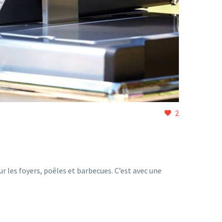
2
 les foyers, poêles et barbecues. C’est avec une