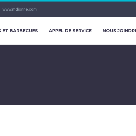
www.mdionne.com
S ET BARBECUES
APPEL DE SERVICE
NOUS JOINDR