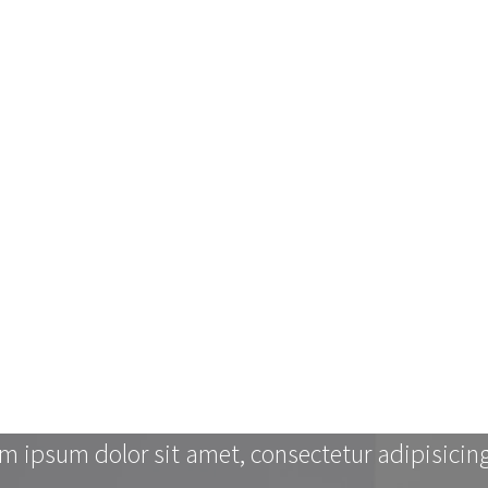
m ipsum dolor sit amet, consectetur adipisicing 