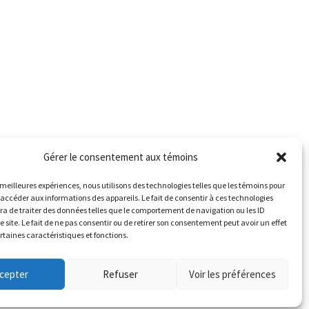
Gérer le consentement aux témoins
es meilleures expériences, nous utilisons des technologies telles que les témoins pour
 accéder aux informations des appareils. Le fait de consentir à ces technologies
a de traiter des données telles que le comportement de navigation ou les ID
e site. Le fait de ne pas consentir ou de retirer son consentement peut avoir un effet
ertaines caractéristiques et fonctions.
cepter
Refuser
Voir les préférences