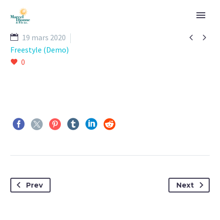


19 mars 2020
Freestyle (Demo)
0
Prev
Next