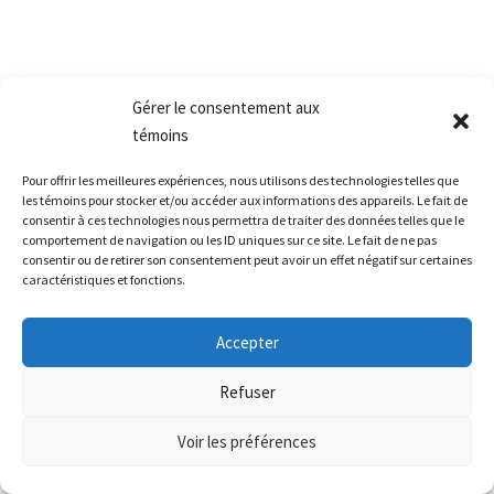
Gérer le consentement aux
témoins
Pour offrir les meilleures expériences, nous utilisons des technologies telles que
les témoins pour stocker et/ou accéder aux informations des appareils. Le fait de
consentir à ces technologies nous permettra de traiter des données telles que le
comportement de navigation ou les ID uniques sur ce site. Le fait de ne pas
consentir ou de retirer son consentement peut avoir un effet négatif sur certaines
caractéristiques et fonctions.
Accepter
Refuser
Voir les préférences