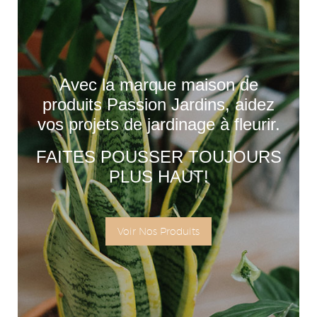
Avec la marque maison de
produits Passion Jardins, aidez
vos projets de jardinage à fleurir.
FAITES POUSSER TOUJOURS
PLUS HAUT!
Voir Nos Produits