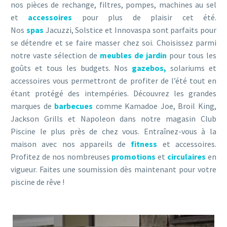
nos pièces de rechange, filtres, pompes, machines au sel
et
accessoires
pour plus de plaisir cet été.
Nos
spas
Jacuzzi, Solstice et Innovaspa sont parfaits pour
se détendre et se faire masser chez soi. Choisissez parmi
notre vaste sélection de
meubles
de jardin
pour tous les
goûts et tous les budgets. Nos
gazebos,
solariums et
accessoires vous permettront de profiter de l’été tout en
étant protégé des intempéries. Découvrez les grandes
marques de
barbecues
comme Kamadoe Joe, Broil King,
Jackson Grills et Napoleon dans notre magasin Club
Piscine le plus près de chez vous. Entraînez-vous à la
maison avec nos appareils de
fitness
et accessoires.
Profitez de nos nombreuses
promotions
et
circulaires
en
vigueur. Faites une soumission dès maintenant pour votre
piscine de rêve !