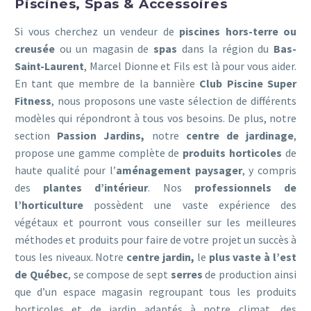
Piscines, Spas & Accessoires
Si vous cherchez un vendeur de
piscines
hors-terre ou
creusée
ou un magasin de
spas
dans la région du
Bas-
Saint-Laurent
, Marcel Dionne et Fils est là pour vous aider.
En tant que membre de la bannière
Club Piscine Super
Fitness
, nous proposons une vaste sélection de différents
modèles qui répondront à tous vos besoins. De plus, notre
section
Passion Jardins,
notre
centre de jardinage
,
propose une gamme complète de
produits horticoles
de
haute qualité pour l’
aménagement paysager
, y compris
des
plantes d’intérieur
. Nos
professionnels de
l’horticulture
possèdent une vaste expérience des
végétaux et pourront vous conseiller sur les meilleures
méthodes et produits pour faire de votre projet un succès à
tous les niveaux. Notre
centre jardin,
le
plus vaste à l’est
de Québec
, se compose de sept
serres
de production ainsi
que d’un espace magasin regroupant tous les produits
horticoles et de jardin adaptés à notre climat, des