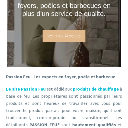
foyers, poêles et barbecues en
plus d’un service de qualité.
Voir Nos Produits
Passion Feu | Les experts en foyer, poêle et barbecue
Le site Passion Feu
est dédié aux
produits de chauffage
à
base de feu. Les propriétaires sont passionnés par leurs
produits et sont heureux de travailler avec vous pour
trouver le produit parfait pour votre maison, qu’il soit
traditionnel, contemporain ou transitionnel. Les
détaillants
PASSION FEU
® sont
hautement qualifiés
et