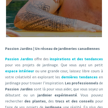
Passion Jardins | Un réseau de jardineries canadiennes
Passion Jardins
offre des
inspirations et des tendances
pour vos projets de jardinage. Que vous ayez un petit
espace intérieur
ou une grande cour, laissez libre cours à
votre créativité en explorant les
dernières tendances
en
jardinage pour trouver l’inspiration.
Les professionnels
de
Passion Jardins
sont là pour vous aider, que vous soyez un
débutant ou un
jardinier expérimenté
. Vous pouvez
rechercher
des plantes
, des
trucs et des conseils
pour
faire de vos projets de
jardinage
une réalité. En plus des